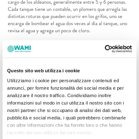
cargo de los aldeanos, generalmente entre 5 y 6 personas.
Cada tanque tiene un contable, un plomero que arregla las
distintas roturas que pueden ocurrir en los grifos, uno se
encarga de bombear el agua dos veces al día al tanque, uno
revisa el agua y agrega un poco de cloro.
Anterior
Siguiente
Questo sito web utilizza i cookie
Compartir este artículo
Utilizziamo i cookie per personalizzare contenuti ed
annunci, per fornire funzionalità dei social media e per
analizzare il nostro traffico. Condividiamo inoltre
informazioni sul modo in cui utilizza il nostro sito con i
nostri partner che si occupano di analisi dei dati web,
Artículos Recientes
pubblicità e social media, i quali potrebbero combinarle
con altre informazioni che ha fornito loro o che hanno
Sequía en Italia: entrevista a la ingeniera Sara Serritella
raccolto dal suo utilizzo dei loro servizi.