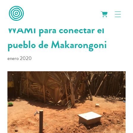
Officine Panerai se une a
WAMI para conectar el
pueblo de Makarongoni
enero 2020