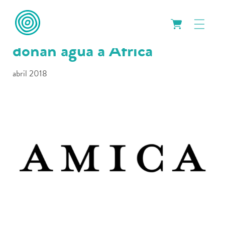
Las botellas ecológicas que
donan agua a África
abril 2018