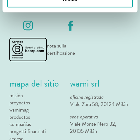
nota sulla
certificazione
mapa del sitio
wami srl
misión
oficina registrada
proyectos
Viale Zara 58, 20124 Milán
wamimag
sede operativa
productos
Viale Monte Nero 32,
compañías
20135 Milán
progetti finanziati
acceso