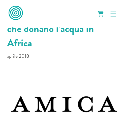
Le bottiglie eco-friendly
che donano l’acqua in
Africa
aprile 2018