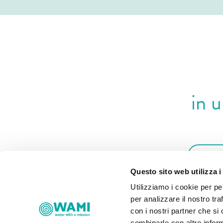
in 
Questo sito web utilizza i
Ich st
Utilizziamo i cookie per pe
per analizzare il nostro tra
con i nostri partner che si
combinarle con altre inform