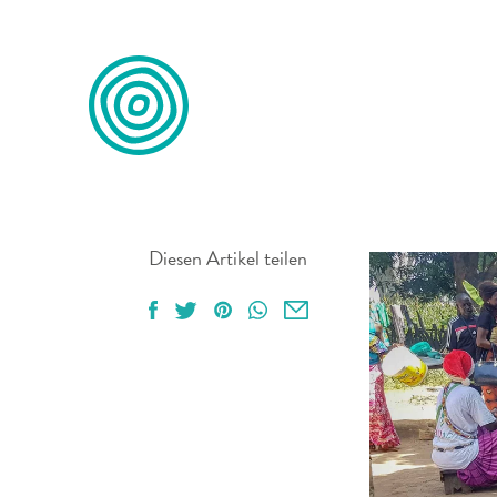
Was wi
Vorherige
Nachfolgend
Mai 2019
Diesen Artikel teilen