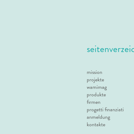
seitenverzei
mission
projekte
wamimag
produkte
firmen
progetti finanziati
anmeldung
kontakte