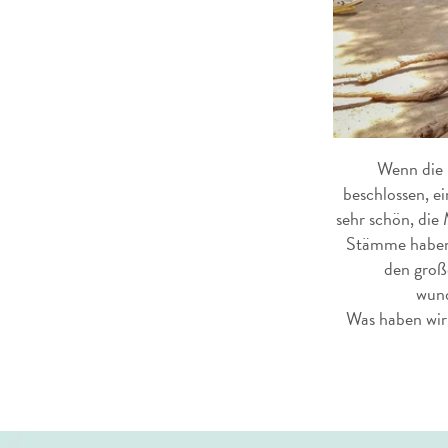
Wenn die
beschlossen, e
sehr schön, die
Stämme haben 
den groß
wund
Was haben wir 