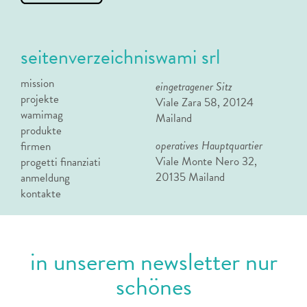
seitenverzeichnis
wami srl
mission
eingetragener Sitz
projekte
Viale Zara 58, 20124
wamimag
Mailand
produkte
operatives Hauptquartier
firmen
Viale Monte Nero 32,
progetti finanziati
20135 Mailand
anmeldung
kontakte
in unserem newsletter nur
schönes