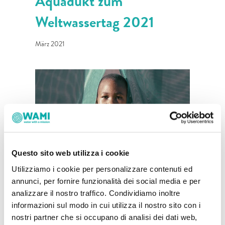
Aquädukt zum
Weltwassertag 2021
März 2021
Questo sito web utilizza i cookie
Utilizziamo i cookie per personalizzare contenuti ed
annunci, per fornire funzionalità dei social media e per
analizzare il nostro traffico. Condividiamo inoltre
informazioni sul modo in cui utilizza il nostro sito con i
nostri partner che si occupano di analisi dei dati web,
Feiern wir gemeinsam den Weltwassertag