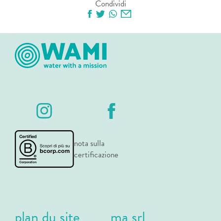
Condividi
nota sulla
certificazione
plan du site
ma srl