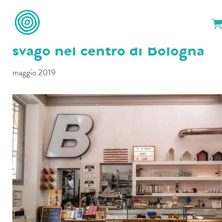
Metamorfosi Ep.4: arti illustra
svago nel centro di Bologna
maggio 2019