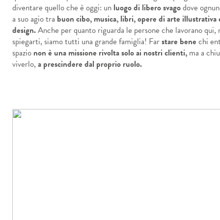
diventare quello che è oggi: un
luogo di libero svago
dove ognuno
a suo agio tra
buon cibo, musica, libri, opere di arte illustrativa 
design.
Anche per quanto riguarda le persone che lavorano qui,
spiegarti, siamo tutti una grande famiglia! Far
stare bene
chi en
spazio
non è una missione rivolta solo ai nostri clienti,
ma a chiu
viverlo,
a prescindere dal proprio ruolo.