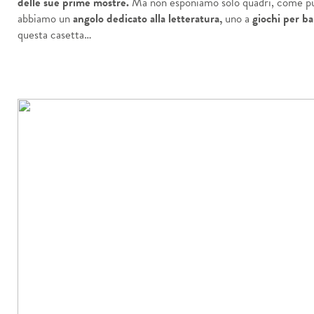
delle sue prime mostre.
Ma non esponiamo solo quadri, come p
abbiamo un
angolo dedicato alla letteratura,
uno a
giochi per b
questa casetta…