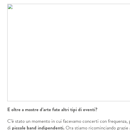
E oltre a mostre d’arte fate altri tipi di eventi?
C’è stato un momento in cui facevamo concerti con frequenza, 
di
piccole band indipendenti.
Ora stiamo ricominciando grazie a