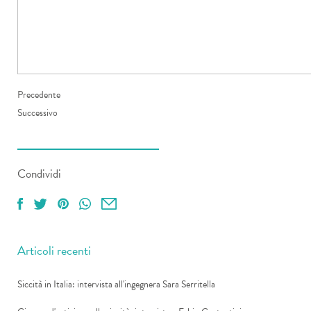
Precedente
Successivo
Condividi
Articoli recenti
Siccità in Italia: intervista all'ingegnera Sara Serritella