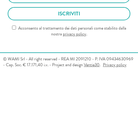
Acconsento al trattamento dei dati personali come stabilito dalla
nostra
privacy policy
.
© WAMI Srl - All right reserved - REA MI 2091210 - P. IVA 09434630969
- Cap. Soc. € 17.171,40 i.v. - Project and design
Ventie30
.
Privacy policy