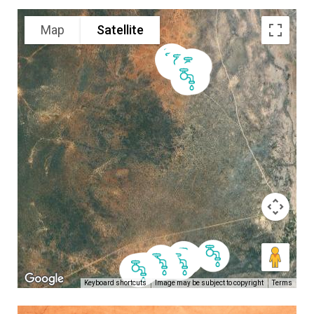
Map
Satellite
Keyboard shortcuts
Image may be subject to copyright
Terms