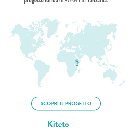
progetto idrico
di WAMI in
Tanzania
.
SCOPRI IL PROGETTO
Kiteto