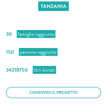
TANZANIA
30
famiglie raggiunte
150
persone raggiunte
34218750
litri donati
CONDIVIDI IL PROGETTO