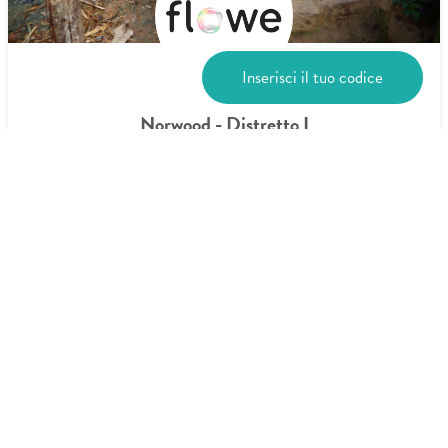
Inserisci il tuo codice
Norwood - Distretto I
LEGGI DI PIÙ
Condividi