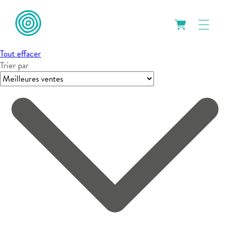
Collection:
Bouteilles urbaines
Tout effacer
Trier par