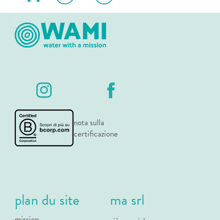
nota sulla
certificazione
plan du site
ma srl
mission