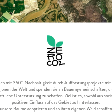
ich mit 360°-Nachhaltigkeit durch Aufforstungsprojekte mit 
ionen der Welt und spenden sie an Bauerngemeinschaften, d
tliche Unterstützung zu schaffen. Ziel ist es, sowohl aus sozia
positiven Einfluss auf das Gebiet zu hinterlassen.
nsere Bäume adoptieren und so ihren eigenen Wald schaffen