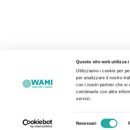
Questo sito web utilizza i
Utilizziamo i cookie per pe
per analizzare il nostro tra
con i nostri partner che si
combinarle con altre inform
servizi.
Selezione
Necessari
del