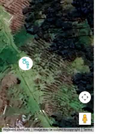
Keyboard shortcuts
Image may be subject to copyright
Terms