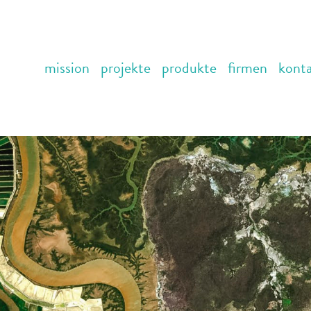
mission
projekte
produkte
firmen
kont