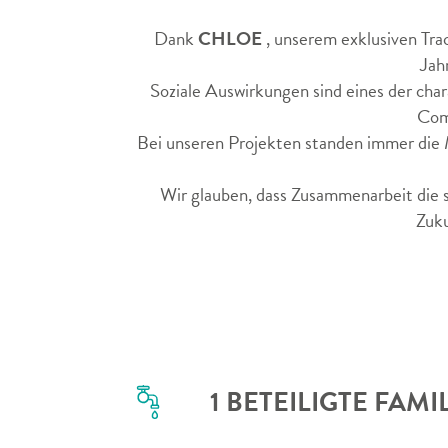
Dank
CHLOE
, unserem exklusiven Tra
Jah
Soziale Auswirkungen sind eines der ch
Comp
Bei unseren Projekten standen immer die M
Wir glauben, dass Zusammenarbeit die s
Zuku
1
BETEILIGTE FAMI