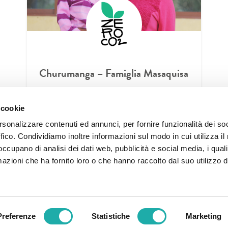
Churumanga – Famiglia Masaquisa
MEHR LESEN
 cookie
rsonalizzare contenuti ed annunci, per fornire funzionalità dei so
ffico. Condividiamo inoltre informazioni sul modo in cui utilizza il 
 occupano di analisi dei dati web, pubblicità e social media, i qual
azioni che ha fornito loro o che hanno raccolto dal suo utilizzo d
Condividi
Preferenze
Statistiche
Marketing