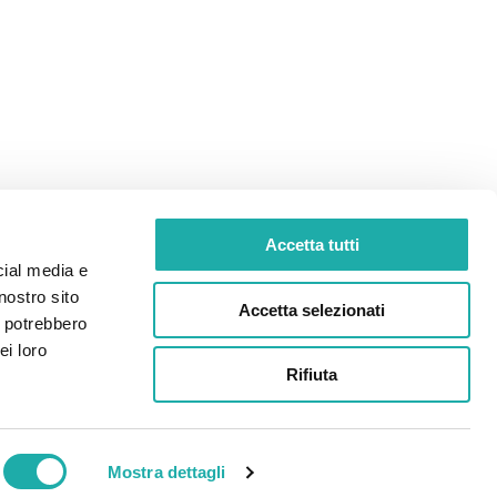
Accetta tutti
cial media e
nostro sito
Accetta selezionati
i potrebbero
ei loro
Rifiuta
Geben Sie hier Ihren Code ein
Mostra dettagli