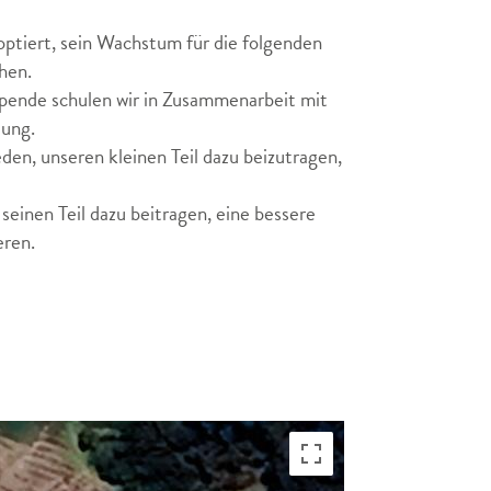
ptiert, sein Wachstum für die folgenden
hen.
pende schulen wir in Zusammenarbeit mit
tung.
en, unseren kleinen Teil dazu beizutragen,
einen Teil dazu beitragen, eine bessere
eren.