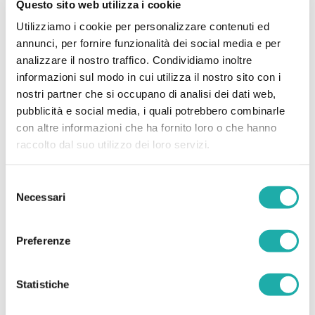
Questo sito web utilizza i cookie
Utilizziamo i cookie per personalizzare contenuti ed
annunci, per fornire funzionalità dei social media e per
analizzare il nostro traffico. Condividiamo inoltre
informazioni sul modo in cui utilizza il nostro sito con i
nostri partner che si occupano di analisi dei dati web,
pubblicità e social media, i quali potrebbero combinarle
con altre informazioni che ha fornito loro o che hanno
Tout d’abord : pourquoi l’eau ?
raccolto dal suo utilizzo dei loro servizi.
700 millions
L'eau potable est toujours inaccessible
Selezione
Necessari
de personnes. La plupart d’entre eux vivent dans des zones
del
rurales et isolées et consacrent de nombreuses heures de la
consenso
journée à récupérer cette ressource. Le manque d'eau
Preferenze
potable est un problème du point de vue hygiénique et
prend également beaucoup de temps, surtout pour les
femmes et les enfants, qui s'occupent de sa collecte. Le
Statistiche
manque d’éducation adéquate est le premier obstacle à la
réduction de la pauvreté : investir dans l’eau potable a un